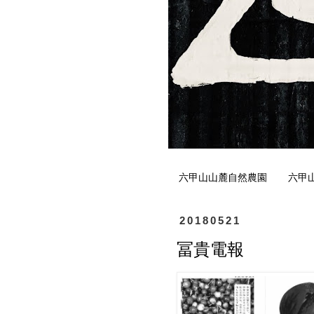
六甲山山麓自然農園
六甲
20180521
冨貴電報