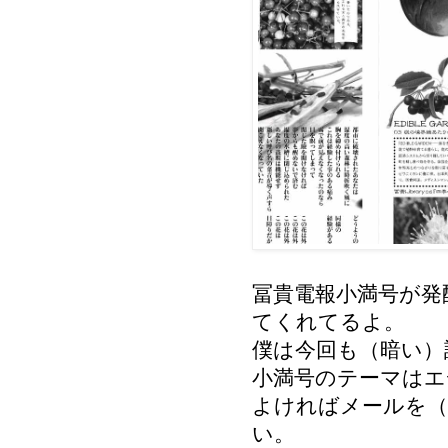
冨貴電報小満号が発
てくれてるよ。
僕は今回も（暗い）
小満号のテーマはエ
よければメールを（
い。