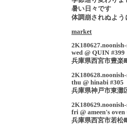
暑い日々です
体調崩されぬよう
market
2K180627.noonish-
wed @ QUIN #399
兵庫県西宮市豊楽
2K180628.noonish-
thu @ hinabi #305
兵庫県神戸市東灘
2K180629.noonish-
fri @ ameen's oven
兵庫県西宮市若松