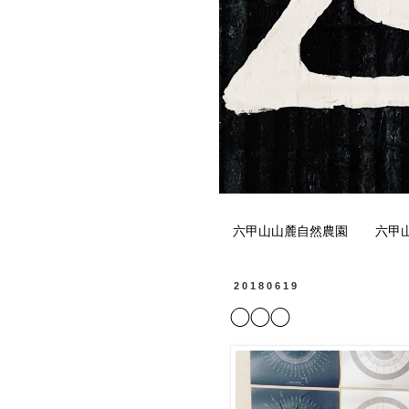
六甲山山麓自然農園
六甲
20180619
◯◯◯