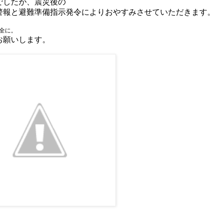
でしたが、震災後の
警報と避難準備指示発令によりおやすみさせていただきます。
全に。
お願いします。