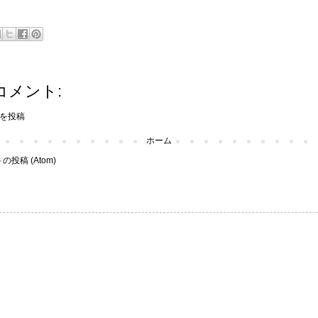
コメント:
を投稿
ホーム
投稿 (Atom)