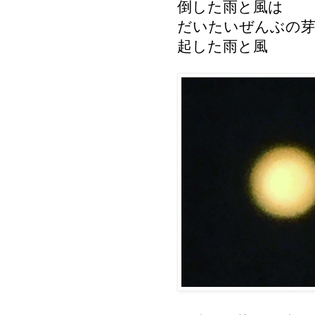
倒した雨と風は
だいたいぜんぶの
起した雨と風