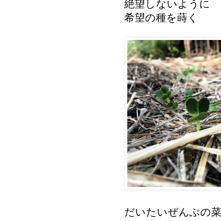
絶望しないように
希望の種を蒔く
だいたいぜんぶの