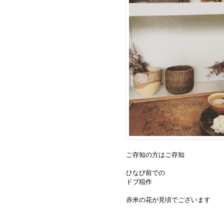
ご存知の方はご存知
ひなび前での
ドブ稲作
赤米の花が見頃でございます