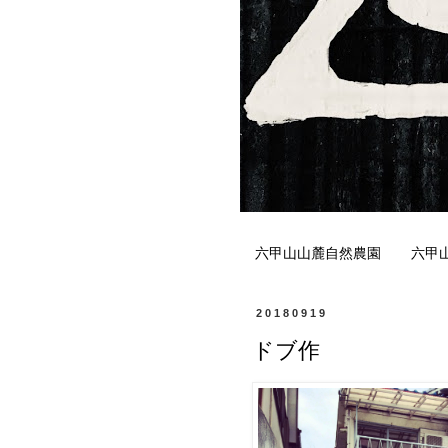
六甲山山麓自然農園
六甲
20180919
ドブ作