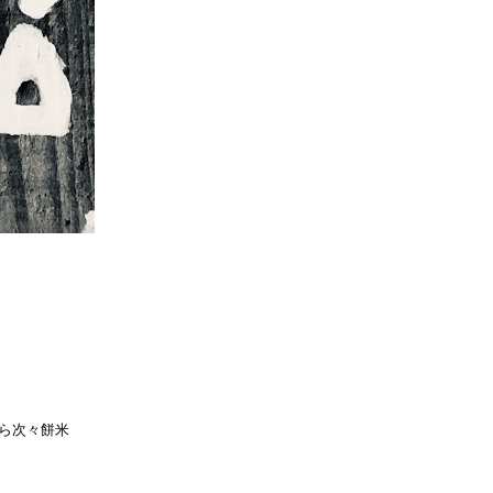
ら次々餅米