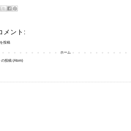
コメント:
を投稿
ホーム
投稿 (Atom)