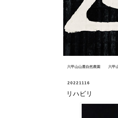
六甲山山麓自然農園
六甲
20221116
リハビリ