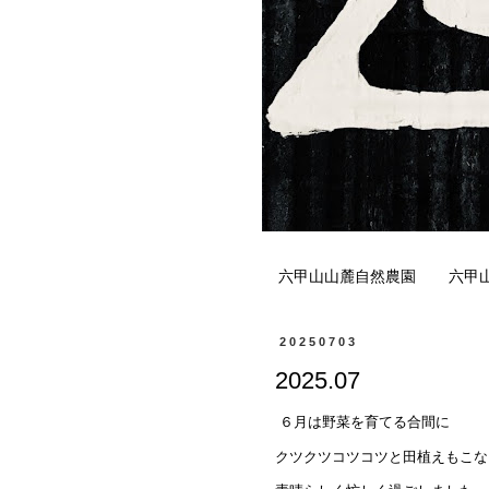
六甲山山麓自然農園
六甲
20250703
2025.07
６月は野菜を育てる合間に
クツクツコツコツと田植えもこな