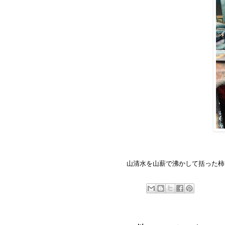
山清水を山薪で沸かして括った柿