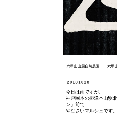
六甲山山麓自然農園
六甲
20101028
今日は雨ですが、
神戸岡本の摂津本山駅
ン」前で
やむさいマルシェです