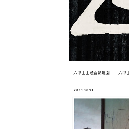
六甲山山麓自然農園
六甲
20110831