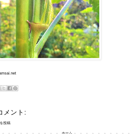
amsai.net
コメント:
を投稿
ホーム