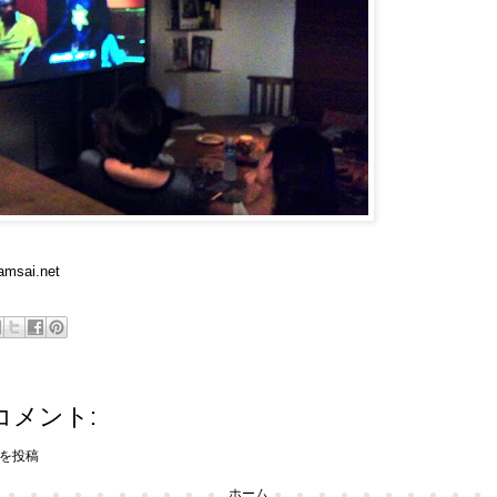
amsai.net
コメント:
を投稿
ホーム