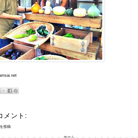
amsai.net
コメント:
を投稿
ホーム