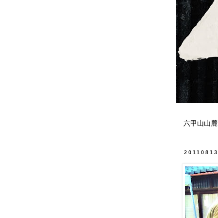
六甲山山麓
2011081