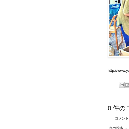
http://www.y
0 件の
コメント
次の投稿