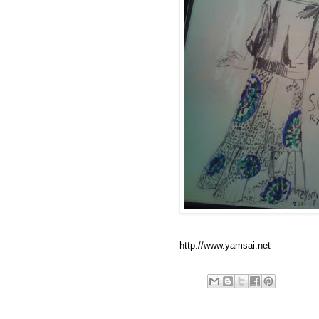
http://www.yamsai.net