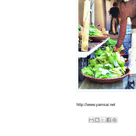
http://www.yamsai.net