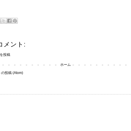
コメント:
を投稿
ホーム
投稿 (Atom)