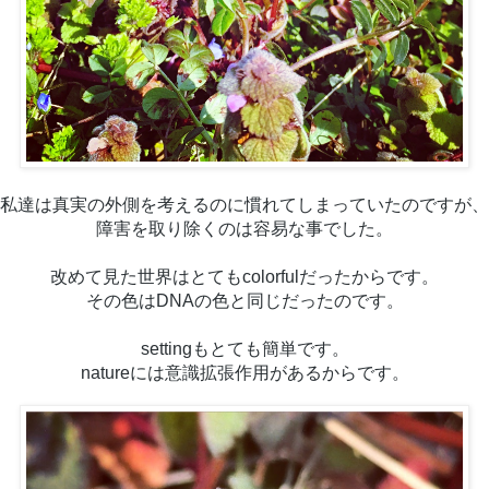
私達は
真実の外側を考えるのに慣れてしまっていたのですが、
障害を取り除くのは容易な事でした。
改めて見た世界はとてもcolorfulだったからです。
その色はDNAの色と同じだったのです。
settingもとても簡単です。
natureには意識拡張作用があるからです。