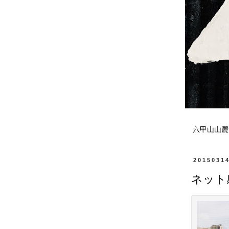
六甲山山麓
2015031
ネット