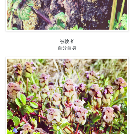
被験者

自分自身