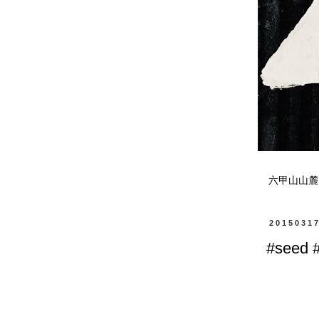
六甲山山麓
2015031
#seed #