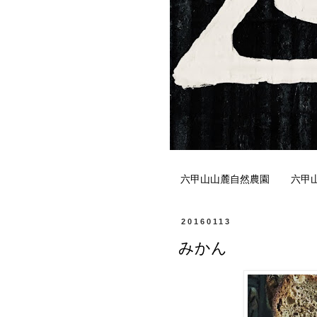
六甲山山麓自然農園
六甲
20160113
みかん