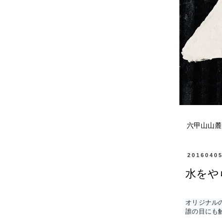
六甲山山麓
2016040
水をや
オリジナル
誰の目にも