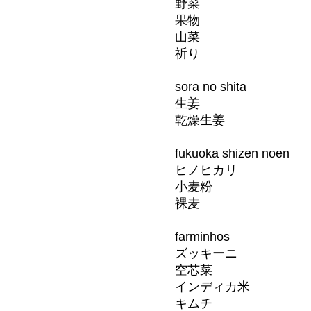
野菜
果物
山菜
祈り
sora no shita
生姜
乾燥生姜
fukuoka shizen noen
ヒノヒカリ
小麦粉
裸麦
farminhos
ズッキーニ
空芯菜
インディカ米
キムチ