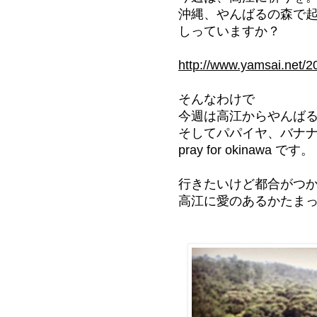
沖縄、やんばるの森で
しっていますか？
http://www.yamsai.net/
そんなわけで
今週は高江からやんばる酵
そしてパパイヤ、バナ
pray for okinawa です。
行きたいけど都合がつ
高江に愛のあるかたま