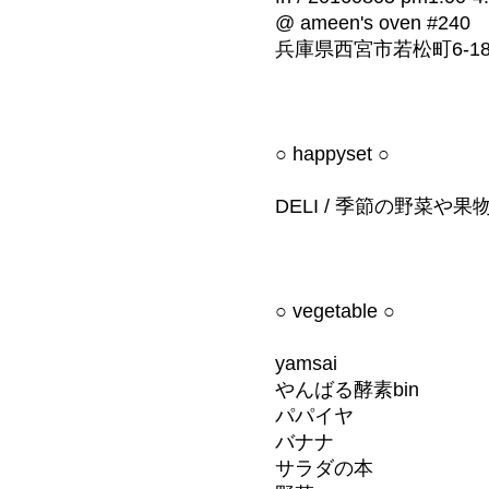
@ ameen's oven #240
兵庫県西宮市若松町6-1
○ happyset ○
DELI / 季節の野菜や果
○ vegetable ○
yamsai
やんばる酵素bin
パパイヤ
バナナ
サラダの本