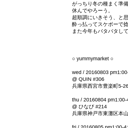
がっちり冬の種まく準
休んでやろーう。
超順調にいきそう、と
酔っ払ってスケボーで
また今年もバタバタし
○ yummymarket ○
wed / 20160803 pm1:00
@ QUIN #306
兵庫県西宮市豊楽町5-2
thu / 20160804 pm1:00-
@ ひなび #214
兵庫県神戸市東灘区本山北
fri / 20160805 pm1:00-4