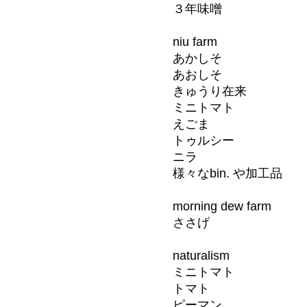
３年味噌
niu farm
あかしそ
あおしそ
きゅうり在来
ミニトマト
えごま
トゥルシー
ニラ
様々なbin. や加工品
morning dew farm
ささげ
naturalism
ミニトマト
トマト
ピーマン