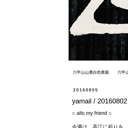
六甲山山麓自然農園
六甲
20160805
yamail / 20160802
○ allo my friend ○
今週は、高江に祈りを