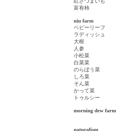
紅さつまいも
富有柿
niu farm
ベビーリーフ
ラディッシュ
大根
人参
小松菜
白菜菜
のらぼう菜
しろ菜
そん菜
かって菜
トゥルシー
morning dew farm
naturalism