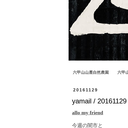
六甲山山麓自然農園
六甲
20161129
yamail / 20161129
allo my friend
今週の闇市と