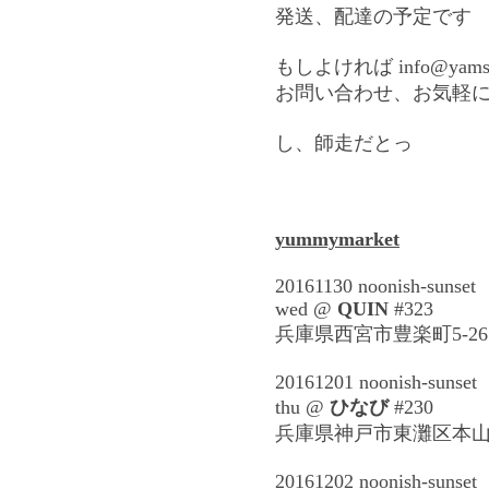
発送、配達の予定です
もしよければ
info@yams
お問い合わせ、お気軽
し、師走だとっ
yummymarket
20161130 noonish-sunset
wed @
QUIN
#323
兵庫県西宮市豊楽町
5-26
20161201 noonish-sunset
thu @
ひなび
#230
兵庫県神戸市東灘区本
20161202 noonish-sunset