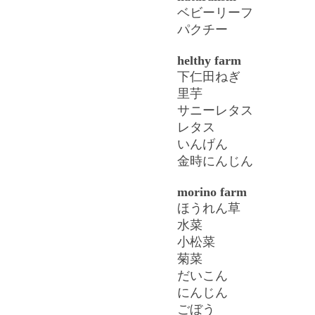
ベビーリーフ
パクチー
helthy farm
下仁田ねぎ
里芋
サニーレタス
レタス
いんげん
金時にんじん
morino farm
ほうれん草
水菜
小松菜
菊菜
だいこん
にんじん
ごぼう