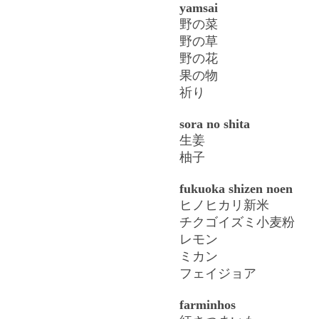
yamsai
野の菜
野の草
野の花
果の物
祈り
sora no shita
生姜
柚子
fukuoka shizen noen
ヒノヒカリ新米
チクゴイズミ小麦粉
レモン
ミカン
フェイジョア
farminhos