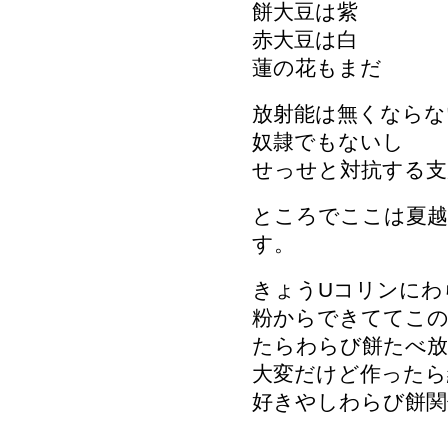
餅大豆は紫
赤大豆は白
蓮の花もまだ
放射能は無くならな
奴隷でもないし
せっせと対抗する支
ところでここは夏
す。
きょうUコリンにわ
粉からできててこ
たらわらび餅たべ
大変だけど作ったら
好きやしわらび餅関