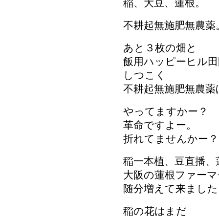
稲、大豆、蓮根。
不耕起無施肥無農薬
あと３枚の畑と
飯用ハッピーヒル田
しつこく
不耕起無施肥無農薬
やってますかー？
革命ですよー。
折れてませんかー？
稲一本植、豆直播、
大阪の蓮根ファーマ
随分増えて来ました
稲の花はまだ