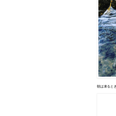
朝は凍ると