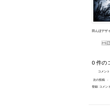
田んぼデザ
0 件の
コメント
次の投稿
登録:
コメントの