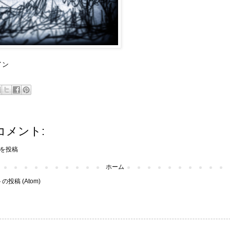
イン
コメント:
を投稿
ホーム
投稿 (Atom)