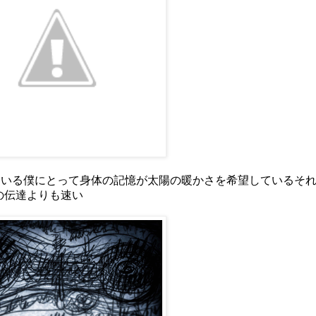
外にいる僕にとって身体の記憶が太陽の暖かさを希望しているそ
の伝達よりも速い