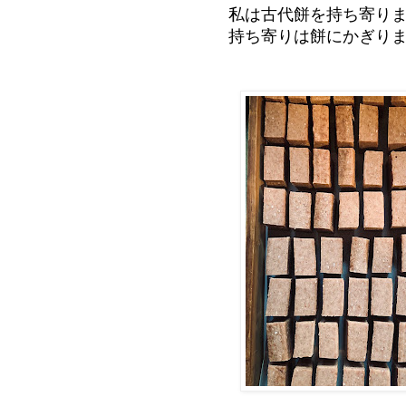
私は古代餅を持ち寄り
持ち寄りは餅にかぎり