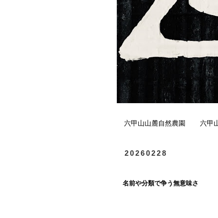
六甲山山麓自然農園
六甲
20260228
名前や分類で争う無意味さ