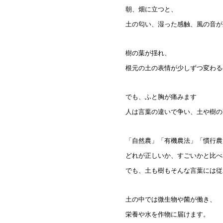
朝、畑に立つと、
土の匂い、湿った感触、風の音が
樹の葉が揺れ、
根元の土の表情が少しずつ変わる
でも、ふと胸が痛みます
人は言葉の違いで争い、土や樹の
「自然農」「有機農法」「慣行農
どれが正しいか、すごいかと比べ
でも、土も樹もそんな言葉には従
土の中では微生物や菌が働き、
栄養や水を作物に届けます。