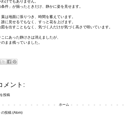
いわけでもありません。
の条件」が揃ったときだけ、静かに姿を見せます。
、葉は地面に張りつき、時間を蓄えています。
、誰に見せるでもなく、すっと花を上げます。
合図を出すこともなく、気づく人だけが気づく高さで咲いています。
そこにあった静けさは消えましたが、
そのまま残っていました。
コメント:
を投稿
ホーム
投稿 (Atom)