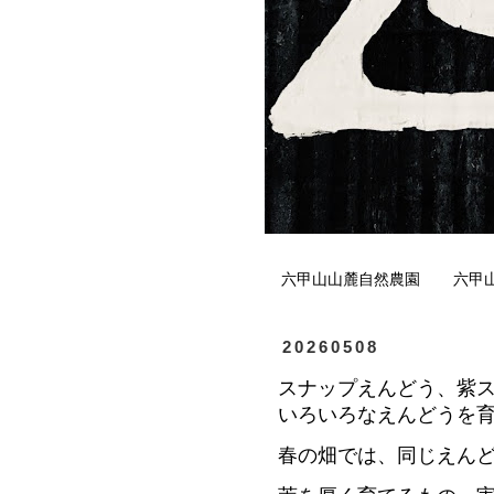
六甲山山麓自然農園
六甲
20260508
スナップえんどう、紫
いろいろなえんどうを
春の畑では、
同じえん