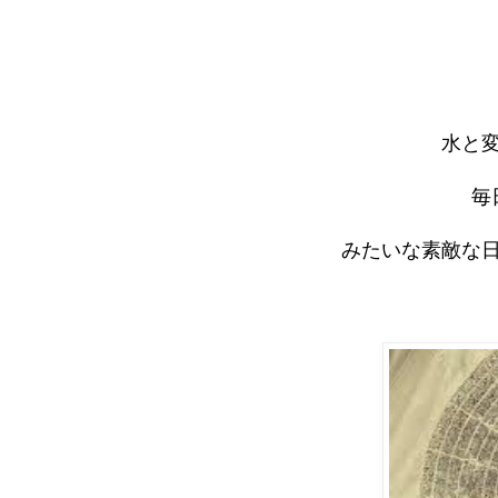
水と
毎
みたいな素敵な