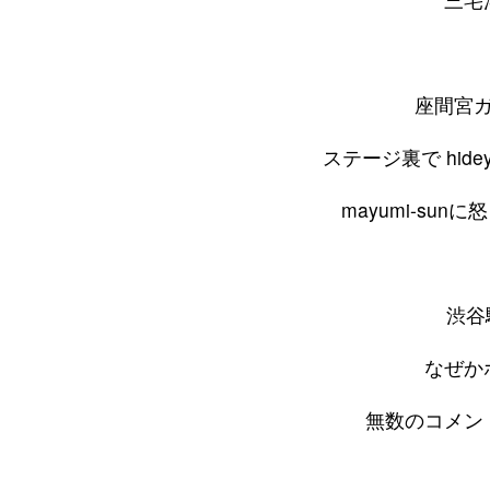
座間宮
ステージ裏で hide
mayumi-s
渋谷
なぜか
無数のコメン