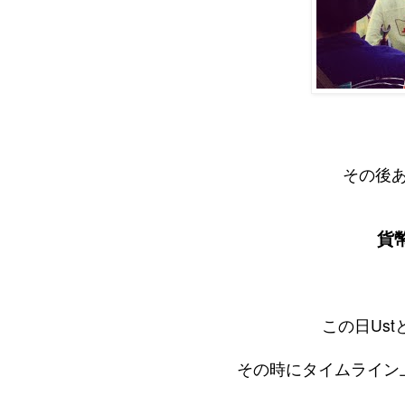
その後
貨
この日Us
その時にタイムライン