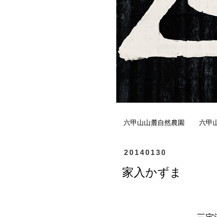
六甲山山麓自然農園
六甲
20140130
家入かずま
三宅