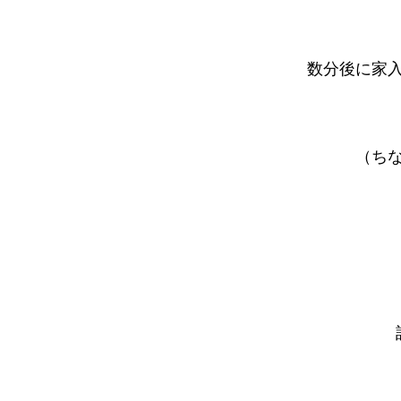
数分後に家
（ち