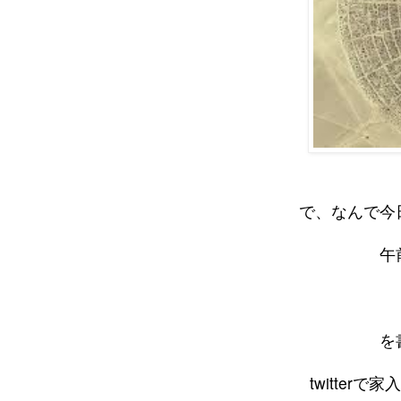
で、なんで今
午
を
twitte