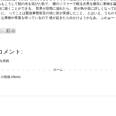
私もこうして朝の光を浴びた机で、 横のソファーで眠る次男を横目に果物を
雅に描くことができる。 世界が怠惰に溢れたら、 皆が鳥や花に詳しくなって
うに。 ってことは緊急事態宣言の頃に皆が実感したこと。 とはいえ、うちの
ュな果物や草葉を待っているので 彼が起きたら出かけようかなあ。 ふわぁー
コメント:
を投稿
ホーム
投稿 (Atom)