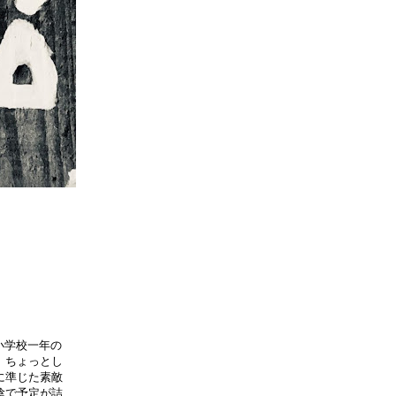
小学校一年の
 ちょっとし
に準じた素敵
陰で予定が詰