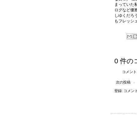
まっていた
ログなど優
しゆくだろ
もフレッシ
0 件の
コメント
次の投稿
登録:
コメントの