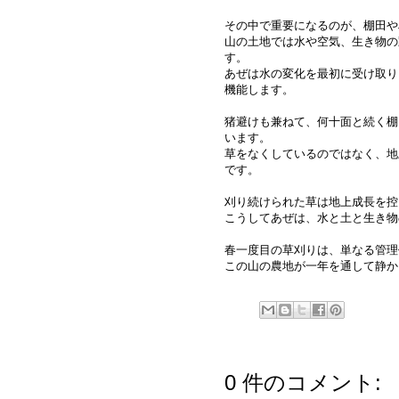
その中で重要になるのが、棚田や
山の土地では水や空気、生き物の
す。
あぜは水の変化を最初に受け取り
機能します。
猪避けも兼ねて、何十面と続く棚
います。
草をなくしているのではなく、地
です。
刈り続けられた草は地上成長を控
こうしてあぜは、水と土と生き物
春一度目の草刈りは、単なる管理
この山の農地が一年を通して静か
0 件のコメント: