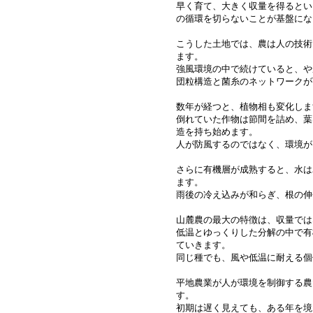
早く育て、大きく収量を得るとい
の循環を切らないことが基盤にな
こうした土地では、農は人の技術
ます。
強風環境の中で続けていると、や
団粒構造と菌糸のネットワークが
数年が経つと、植物相も変化しま
倒れていた作物は節間を詰め、葉
造を持ち始めます。
人が防風するのではなく、環境が
さらに有機層が成熟すると、水は
ます。
雨後の冷え込みが和らぎ、根の伸
山麓農の最大の特徴は、収量では
低温とゆっくりした分解の中で有
ていきます。
同じ種でも、風や低温に耐える個
平地農業が人が環境を制御する農
す。
初期は遅く見えても、ある年を境