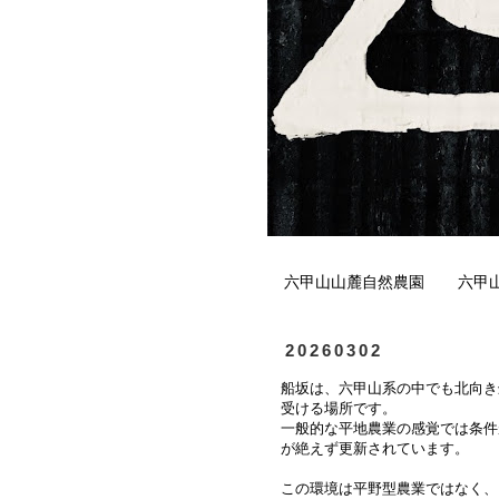
六甲山山麓自然農園
六甲
20260302
船坂は、六甲山系の中でも北向き
受ける場所です。
一般的な平地農業の感覚では条件
が絶えず更新されています。
この環境は平野型農業ではなく、